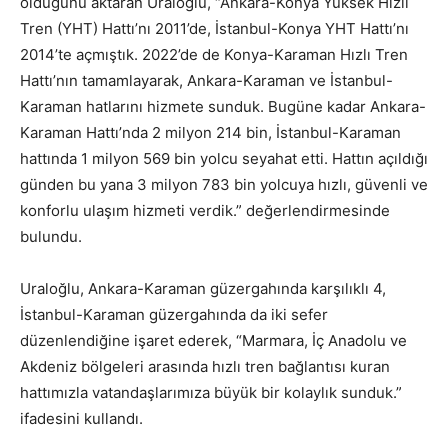
olduğunu aktaran Uraloğlu, “Ankara-Konya Yüksek Hızlı
Tren (YHT) Hattı’nı 2011’de, İstanbul-Konya YHT Hattı’nı
2014’te açmıştık. 2022’de de Konya-Karaman Hızlı Tren
Hattı’nın tamamlayarak, Ankara-Karaman ve İstanbul-
Karaman hatlarını hizmete sunduk. Bugüne kadar Ankara-
Karaman Hattı’nda 2 milyon 214 bin, İstanbul-Karaman
hattında 1 milyon 569 bin yolcu seyahat etti. Hattın açıldığı
günden bu yana 3 milyon 783 bin yolcuya hızlı, güvenli ve
konforlu ulaşım hizmeti verdik.” değerlendirmesinde
bulundu.
Uraloğlu, Ankara-Karaman güzergahında karşılıklı 4,
İstanbul-Karaman güzergahında da iki sefer
düzenlendiğine işaret ederek, “Marmara, İç Anadolu ve
Akdeniz bölgeleri arasında hızlı tren bağlantısı kuran
hattımızla vatandaşlarımıza büyük bir kolaylık sunduk.”
ifadesini kullandı.