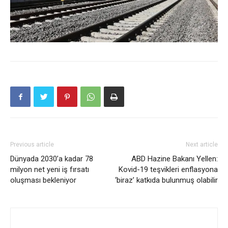
Previous article
Next article
Dünyada 2030’a kadar 78
ABD Hazine Bakanı Yellen:
milyon net yeni iş fırsatı
Kovid-19 teşvikleri enflasyona
oluşması bekleniyor
‘biraz’ katkıda bulunmuş olabilir