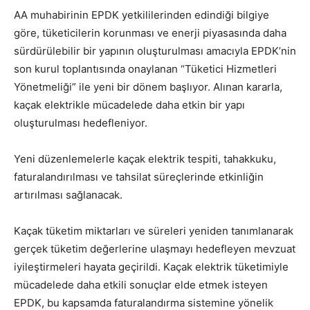
AA muhabirinin EPDK yetkililerinden edindiği bilgiye
göre, tüketicilerin korunması ve enerji piyasasında daha
sürdürülebilir bir yapının oluşturulması amacıyla EPDK’nin
son kurul toplantısında onaylanan “Tüketici Hizmetleri
Yönetmeliği” ile yeni bir dönem başlıyor. Alınan kararla,
kaçak elektrikle mücadelede daha etkin bir yapı
oluşturulması hedefleniyor.
Yeni düzenlemelerle kaçak elektrik tespiti, tahakkuku,
faturalandırılması ve tahsilat süreçlerinde etkinliğin
artırılması sağlanacak.
Kaçak tüketim miktarları ve süreleri yeniden tanımlanarak
gerçek tüketim değerlerine ulaşmayı hedefleyen mevzuat
iyileştirmeleri hayata geçirildi. Kaçak elektrik tüketimiyle
mücadelede daha etkili sonuçlar elde etmek isteyen
EPDK, bu kapsamda faturalandırma sistemine yönelik