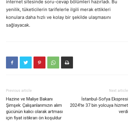
internet sitesinde soru-cevap bölümleri hazırladı. Bu
yenilik, tüketicilerin tarifelerle ilgili merak ettikleri
konulara daha hızlı ve kolay bir şekilde ulaşmasını
sağlayacak.
Previous article
Next article
Hazine ve Maliye Bakanı
İstanbul-Sofya Ekspresi
Şimşek: Çalışanlarımızın alım
2024’te 37 bin yolcuya hizmet
gücünün kalıcı olarak artması
verdi
için fiyat istikrarı ön koşuldur