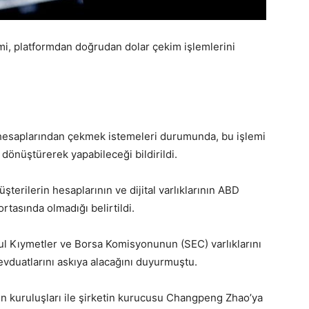
imi, platformdan doğrudan dolar çekim işlemlerini
hesaplarından çekmek istemeleri durumunda, bu işlemi
a dönüştürerek yapabileceği bildirildi.
terilerin hesaplarının ve dijital varlıklarının ABD
tasında olmadığı belirtildi.
l Kıymetler ve Borsa Komisyonunun (SEC) varlıklarını
vduatlarını askıya alacağını duyurmuştu.
in kuruluşları ile şirketin kurucusu Changpeng Zhao’ya