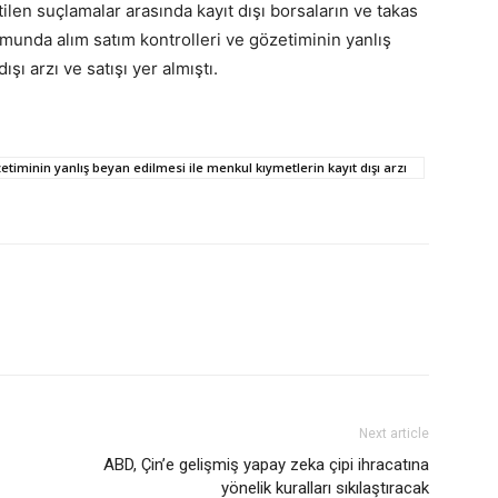
ilen suçlamalar arasında kayıt dışı borsaların ve takas
rmunda alım satım kontrolleri ve gözetiminin yanlış
şı arzı ve satışı yer almıştı.
iminin yanlış beyan edilmesi ile menkul kıymetlerin kayıt dışı arzı
Next article
ABD, Çin’e gelişmiş yapay zeka çipi ihracatına
yönelik kuralları sıkılaştıracak