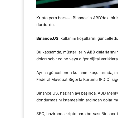
Kripto para borsası Binance’in ABD’deki bir
durdurdu.
Binance.US
, kullanım koşullarını güncelledi.
Bu kapsamda, müşterilerin
ABD dolarlarını
doları sabit coine veya diğer dijital varlıklar
Ayrıca güncellenen kullanım koşullarında, müş
Federal Mevduat Sigorta Kurumu (FDIC) sigor
Binance.US, haziran ayı başında, ABD Menku
dondurmasını istemesinin ardından dolar me
SEC, haziranda kripto para borsası Binance’